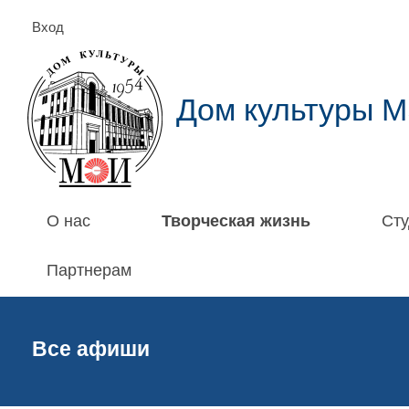
Вход
Дом культуры 
О нас
Творческая жизнь
Сту
Партнерам
Все афиши