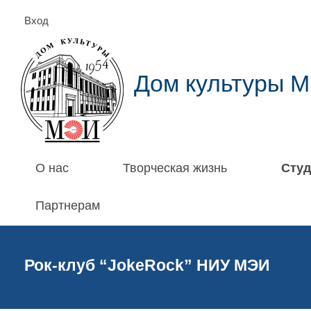
Вход
Дом культуры 
О нас
Творческая жизнь
Студ
Партнерам
Рок-клуб “JokeRock” НИУ МЭИ