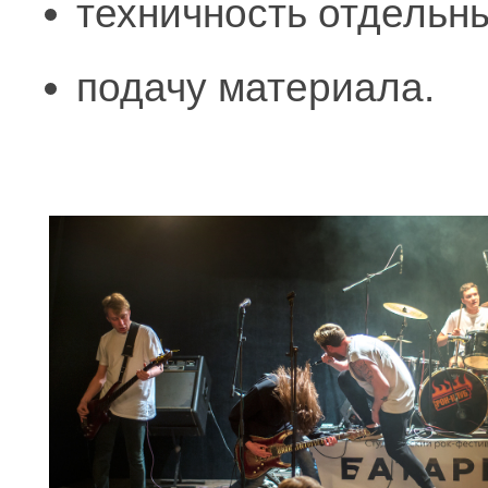
техничность отдельны
​подачу материала.