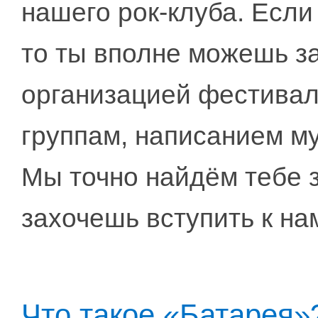
нашего рок-клуба. Если
то ты вполне можешь за
организацией фестивал
группам, написанием му
Мы точно найдём тебе з
захочешь вступить к на
Что такое «Батарея»