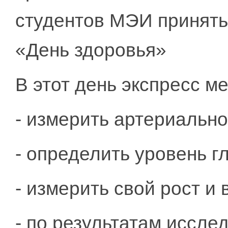
студентов МЭИ принять
«День здоровья»
В этот день экспресс м
- измерить артериально
- определить уровень г
- измерить свой рост и 
- по результатам иссле