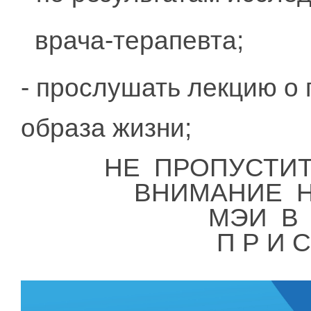
врача-терапевта;
- прослушать лекцию о
образа жизни;
НЕ ПРОПУСТИТ
ВНИМАНИЕ Н
МЭИ В 
П Р И С О 