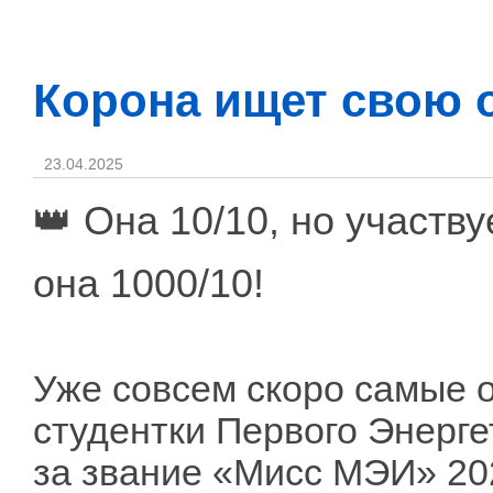
Корона ищет свою 
23.04.2025
👑 Она 10/10, но участ
она 1000/10!
Уже совсем скоро самые 
студентки Первого Энерге
за звание «Мисс МЭИ» 20