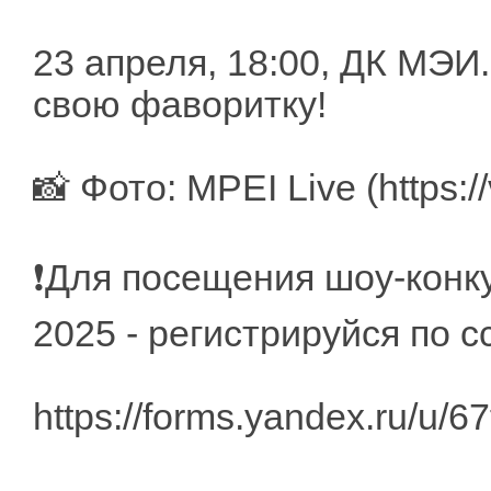
23 апреля, 18:00, ДК МЭИ
свою фаворитку!
📸 Фото: MPEI Live (https:/
❗️Для посещения шоу-кон
2025 - регистрируйся по 
https://forms.yandex.ru/u