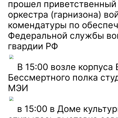
прошел приветственный 
оркестра (гарнизона) во
комендатуры по обеспе
Федеральной службы во
гвардии РФ
В 15:00 возле корпуса
Бессмертного полка сту
МЭИ
в 15:00 в Доме культу