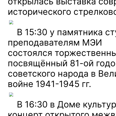
открылась выставка сов
исторического стрелков
В 15:30 у памятника с
преподавателям МЭИ
состоялся торжественны
посвящённый 81-ой год
советского народа в Ве
войне 1941-1945 гг.
В 16:30 в Доме культу
концерт открытого межв